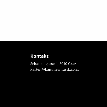
Kontakt
Schanzelgasse 4, 8010 Graz
karten@kammermusik.co.at