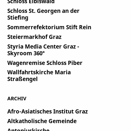
Schloss Eibiswald
Schloss St. Georgen an der
Stiefing
Sommerrefektorium Stift Rein
Steiermarkhof Graz
Styria Media Center Graz -
Skyroom 360°
Wagenremise Schloss Piber
Wallfahrtskirche Maria
Straßengel
ARCHIV
Afro-Asiatisches Institut Graz
Altkatholische Gemeinde
Antoniuskirche