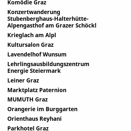
Komödie Graz
Konzertwanderung
Stubenberghaus-Halterhütte-
Alpengasthof am Grazer Schöckl
Krieglach am Alpl
Kultursalon Graz
Lavendelhof Wunsum
Lehrlingsausbildungszentrum
Energie Steiermark
Leiner Graz
Marktplatz Paternion
MUMUTH Graz
Orangerie im Burggarten
Orienthaus Reyhani
Parkhotel Graz