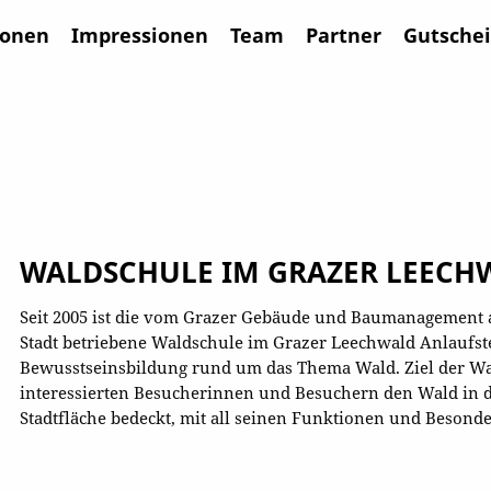
ionen
Impressionen
Team
Partner
Gutsche
WALDSCHULE IM GRAZER LEECH
Seit 2005 ist die vom Grazer Gebäude und Baumanagement a
Stadt betriebene Waldschule im Grazer Leechwald Anlaufste
Bewusstseinsbildung rund um das Thema Wald. Ziel der Wal
interessierten Besucherinnen und Besuchern den Wald in de
Stadtfläche bedeckt, mit all seinen Funktionen und Besond