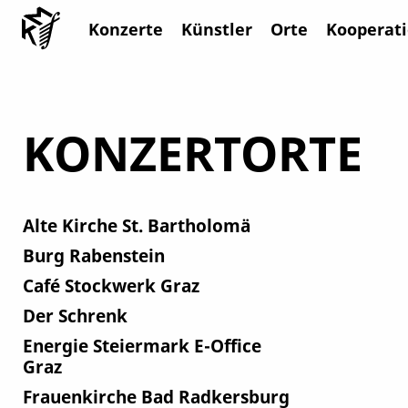
Konzerte
Künstler
Orte
Kooperat
KONZERTORTE
Alte Kirche St. Bartholomä
Burg Rabenstein
Café Stockwerk Graz
Der Schrenk
Energie Steiermark E-Office
Graz
Frauenkirche Bad Radkersburg