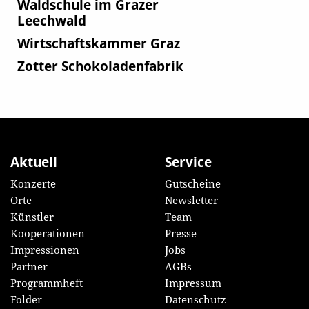
Waldschule im Grazer
Leechwald
Wirtschaftskammer Graz
Zotter Schokoladenfabrik
Aktuell
Service
Konzerte
Gutscheine
Orte
Newsletter
Künstler
Team
Kooperationen
Presse
Impressionen
Jobs
Partner
AGBs
Programmheft
Impressum
Folder
Datenschutz