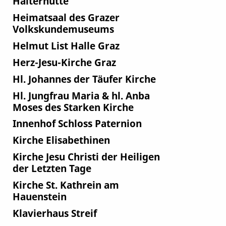
Halterhütte
Heimatsaal des Grazer
Volkskundemuseums
Helmut List Halle Graz
Herz-Jesu-Kirche Graz
Hl. Johannes der Täufer Kirche
Hl. Jungfrau Maria & hl. Anba
Moses des Starken Kirche
Innenhof Schloss Paternion
Kirche Elisabethinen
Kirche Jesu Christi der Heiligen
der Letzten Tage
Kirche St. Kathrein am
Hauenstein
Klavierhaus Streif