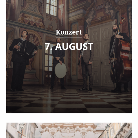
Konzert
7. AUGUST