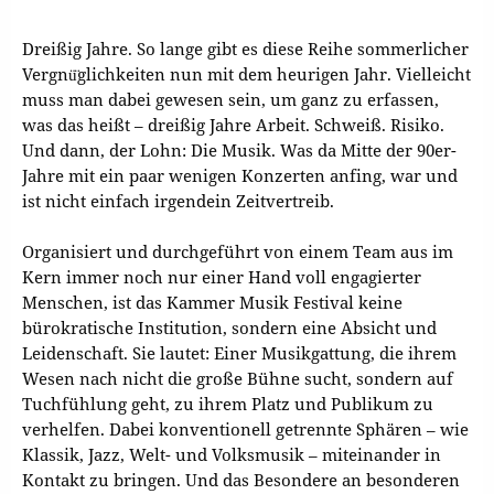
Dreißig Jahre. So lange gibt es diese Reihe sommerlicher
Vergnü̈glichkeiten nun mit dem heurigen Jahr. Vielleicht
muss man dabei gewesen sein, um ganz zu erfassen,
was das heißt – dreißig Jahre Arbeit. Schweiß. Risiko.
Und dann, der Lohn: Die Musik. Was da Mitte der 90er-
Jahre mit ein paar wenigen Konzerten anfing, war und
ist nicht einfach irgendein Zeitvertreib.
Organisiert und durchgeführt von einem Team aus im
Kern immer noch nur einer Hand voll engagierter
Menschen, ist das Kammer Musik Festival keine
bürokratische Institution, sondern eine Absicht und
Leidenschaft. Sie lautet: Einer Musikgattung, die ihrem
Wesen nach nicht die große Bühne sucht, sondern auf
Tuchfühlung geht, zu ihrem Platz und Publikum zu
verhelfen. Dabei konventionell getrennte Sphären – wie
Klassik, Jazz, Welt- und Volksmusik – miteinander in
Kontakt zu bringen. Und das Besondere an besonderen