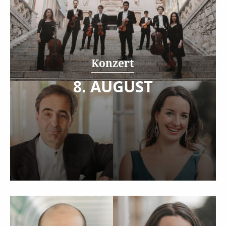
Konzert
8. AUGUST