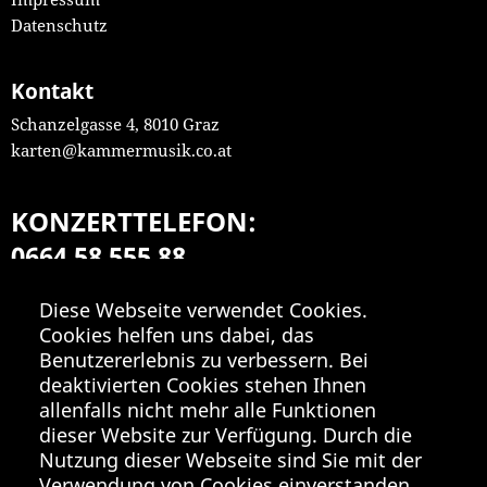
Datenschutz
Kontakt
Schanzelgasse 4, 8010 Graz
karten@kammermusik.co.at
KONZERTTELEFON:
0664 58 555 88
Mo-Fr 9:00-18:00
Diese Webseite verwendet Cookies.
Cookies helfen uns dabei, das
Benutzererlebnis zu verbessern. Bei
deaktivierten Cookies stehen Ihnen
allenfalls nicht mehr alle Funktionen
dieser Website zur Verfügung. Durch die
Nutzung dieser Webseite sind Sie mit der
Verwendung von Cookies einverstanden.