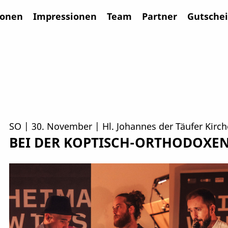
ionen
Impressionen
Team
Partner
Gutsche
SO | 30. November | Hl. Johannes der Täufer Kirch
BEI DER KOPTISCH-ORTHODOXEN