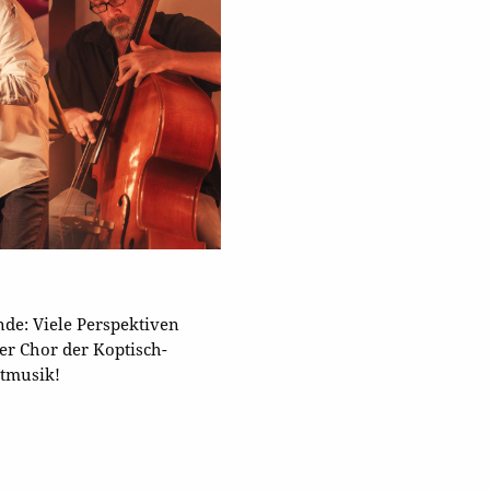
de: Viele Perspektiven
er Chor der Koptisch-
ltmusik!