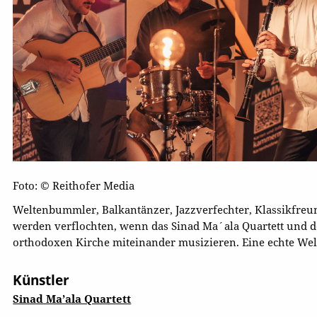
Foto: © Reithofer Media
Weltenbummler, Balkantänzer, Jazzverfechter, Klassikfreun
werden verflochten, wenn das Sinad Ma´ala Quartett und d
orthodoxen Kirche miteinander musizieren. Eine echte We
Künstler
Sinad Ma’ala Quartett