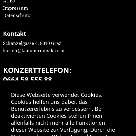
AGBs
Impressum
Datenschutz
Kontakt
Schanzelgasse 4, 8010 Graz
karten@kammermusik.co.at
KONZERTTELEFON:
0664 58 555 88
Mo-Fr 9:00-18:00
Diese Webseite verwendet Cookies.
Cookies helfen uns dabei, das
Benutzererlebnis zu verbessern. Bei
deaktivierten Cookies stehen Ihnen
allenfalls nicht mehr alle Funktionen
dieser Website zur Verfügung. Durch die