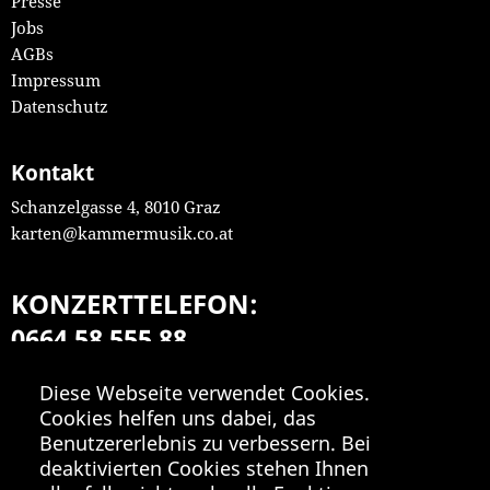
Presse
Jobs
AGBs
Impressum
Datenschutz
Kontakt
Schanzelgasse 4, 8010 Graz
karten@kammermusik.co.at
KONZERTTELEFON:
0664 58 555 88
Mo-Fr 9:00-18:00
Diese Webseite verwendet Cookies.
Cookies helfen uns dabei, das
Benutzererlebnis zu verbessern. Bei
deaktivierten Cookies stehen Ihnen