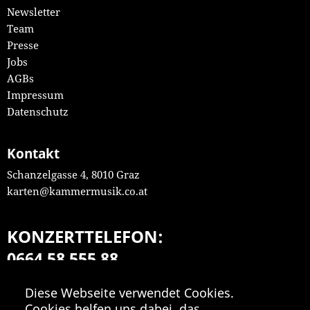
Newsletter
Team
Presse
Jobs
AGBs
Impressum
Datenschutz
Kontakt
Schanzelgasse 4, 8010 Graz
karten@kammermusik.co.at
KONZERTTELEFON:
0664 58 555 88
Mo-Fr 9:00-18:00
Diese Webseite verwendet Cookies.
Cookies helfen uns dabei, das