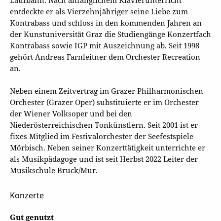
Laufbahn. Nach anfänglichem Klavierunterricht
entdeckte er als Vierzehnjähriger seine Liebe zum
Kontrabass und schloss in den kommenden Jahren an
der Kunstuniversität Graz die Studiengänge Konzertfach
Kontrabass sowie IGP mit Auszeichnung ab. Seit 1998
gehört Andreas Farnleitner dem Orchester Recreation
an.
Neben einem Zeitvertrag im Grazer Philharmonischen
Orchester (Grazer Oper) substituierte er im Orchester
der Wiener Volksoper und bei den
Niederösterreichischen Tonkünstlern. Seit 2001 ist er
fixes Mitglied im Festivalorchester der Seefestspiele
Mörbisch. Neben seiner Konzerttätigkeit unterrichte er
als Musikpädagoge und ist seit Herbst 2022 Leiter der
Musikschule Bruck/Mur.
Konzerte
Gut genutzt