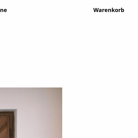
ine
Warenkorb