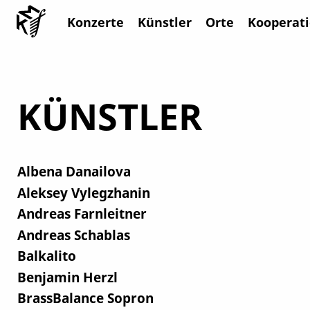
Konzerte
Künstler
Orte
Kooperat
KÜNSTLER
Albena Danailova
Aleksey Vylegzhanin
Andreas Farnleitner
Andreas Schablas
Balkalito
Benjamin Herzl
BrassBalance Sopron