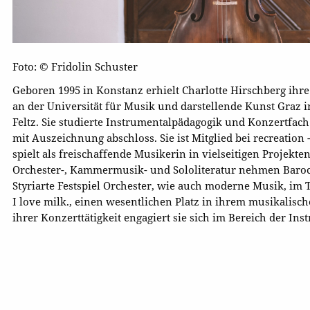
Foto: © Fridolin Schuster
Geboren 1995 in Konstanz erhielt Charlotte Hirschberg ihr
an der Universität für Musik und darstellende Kunst Graz i
Feltz. Sie studierte Instrumentalpädagogik und Konzertfach
mit Auszeichnung abschloss. Sie ist Mitglied bei recreation
spielt als freischaffende Musikerin in vielseitigen Projekte
Orchester-, Kammermusik- und Sololiteratur nehmen Baro
Styriarte Festspiel Orchester, wie auch moderne Musik, im 
I love milk., einen wesentlichen Platz in ihrem musikalisc
ihrer Konzerttätigkeit engagiert sie sich im Bereich der In