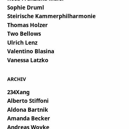
Sophie Druml
Steirische Kammerphilharmonie
Thomas Holzer
Two Bellows
Ulrich Lenz
Valentino Blasina
Vanessa Latzko
ARCHIV
234Xang
Alberto Stiffoni
Aldona Bartnik
Amanda Becker
Andreas Woyke