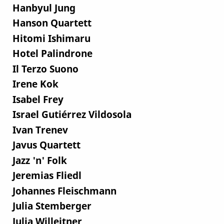
Hanbyul Jung
Hanson Quartett
Hitomi Ishimaru
Hotel Palindrone
Il Terzo Suono
Irene Kok
Isabel Frey
Israel Gutiérrez Vildosola
Ivan Trenev
Javus Quartett
Jazz 'n' Folk
Jeremias Fliedl
Johannes Fleischmann
Julia Stemberger
Julia Willeitner