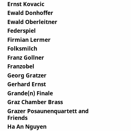
Ernst Kovacic
Ewald Donhoffer
Ewald Oberleitner
Federspiel
Firmian Lermer
Folksmilch
Franz Gollner
Franzobel
Georg Gratzer
Gerhard Ernst
Grande(n) Finale
Graz Chamber Brass
Grazer Posaunenquartett and
Friends
Ha An Nguyen