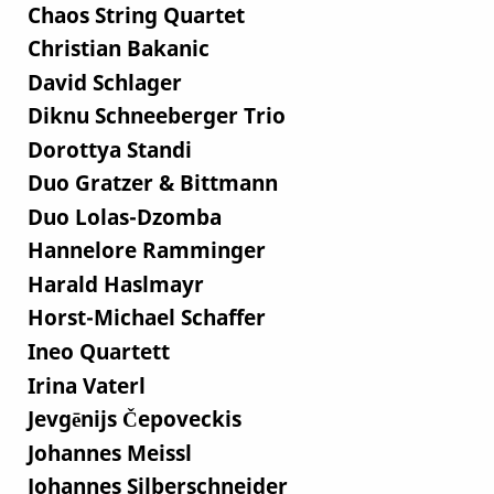
Chaos String Quartet
Christian Bakanic
David Schlager
Diknu Schneeberger Trio
Dorottya Standi
Duo Gratzer & Bittmann
Duo Lolas-Dzomba
Hannelore Ramminger
Harald Haslmayr
Horst-Michael Schaffer
Ineo Quartett
Irina Vaterl
Jevgēnijs Čepoveckis
Johannes Meissl
Johannes Silberschneider