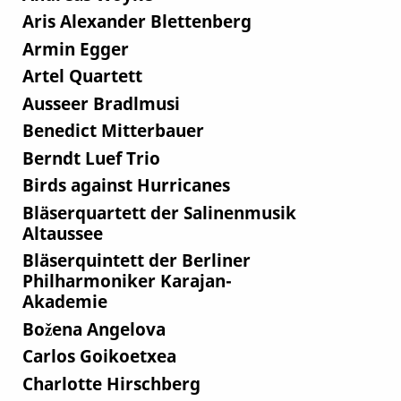
Aris Alexander Blettenberg
Armin Egger
Artel Quartett
Ausseer Bradlmusi
Benedict Mitterbauer
Berndt Luef Trio
Birds against Hurricanes
Bläserquartett der Salinenmusik
Altaussee
Bläserquintett der Berliner
Philharmoniker Karajan-
Akademie
Božena Angelova
Carlos Goikoetxea
Charlotte Hirschberg