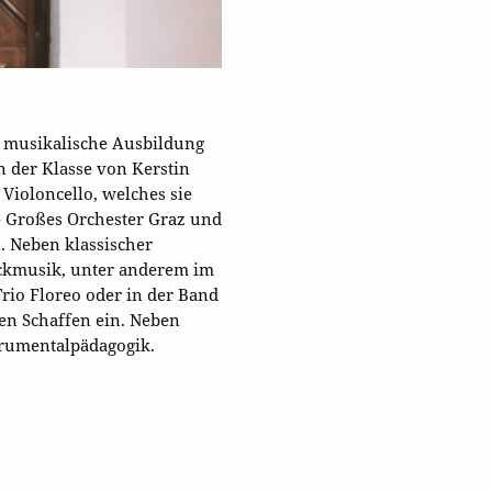
e musikalische Ausbildung
n der Klasse von Kerstin
 Violoncello, welches sie
 - Großes Orchester Graz und
n. Neben klassischer
ckmusik, unter anderem im
Trio Floreo oder in der Band
hen Schaffen ein. Neben
strumentalpädagogik.