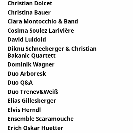
Christian Dolcet
Christina Bauer
Clara Montocchio & Band
Cosima Soulez Larivière
David Luidold
Diknu Schneeberger & Christian
Bakanic Quartett
Dominik Wagner
Duo Arboresk
Duo Q&A
Duo Trenev&Weiß
Elias Gillesberger
Elvis Herndl
Ensemble Scaramouche
Erich Oskar Huetter