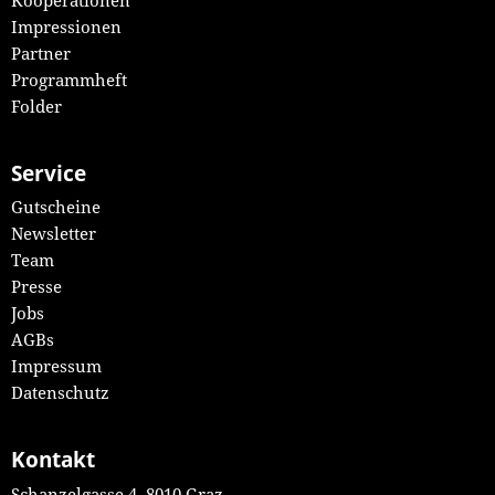
Impressionen
Partner
Programmheft
Folder
Service
Gutscheine
Newsletter
Team
Presse
Jobs
AGBs
Impressum
Datenschutz
Kontakt
Schanzelgasse 4, 8010 Graz