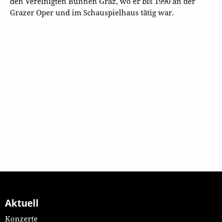
den Vereinigten Bühnen Graz, wo er bis 1990 an der
Grazer Oper und im Schauspielhaus tätig war.
Aktuell
Konzerte