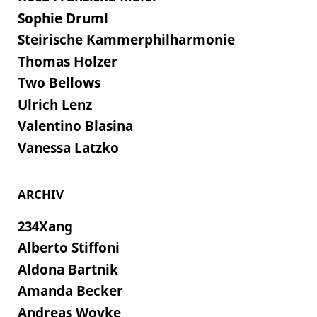
Sophie Druml
Steirische Kammerphilharmonie
Thomas Holzer
Two Bellows
Ulrich Lenz
Valentino Blasina
Vanessa Latzko
ARCHIV
234Xang
Alberto Stiffoni
Aldona Bartnik
Amanda Becker
Andreas Woyke