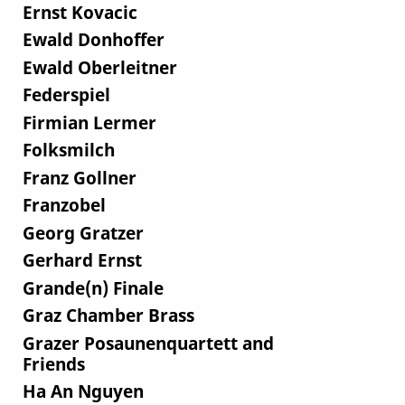
Ernst Kovacic
Ewald Donhoffer
Ewald Oberleitner
Federspiel
Firmian Lermer
Folksmilch
Franz Gollner
Franzobel
Georg Gratzer
Gerhard Ernst
Grande(n) Finale
Graz Chamber Brass
Grazer Posaunenquartett and
Friends
Ha An Nguyen