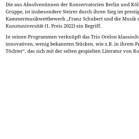
Die aus Absolventinnen der Konservatorien Berlin und K
Gruppe, ist insbesondere Steirer durch ihren Sieg im presti
Kammermusikwettbewerb „Franz Schubert und die Musik d
Kunstuniversität (1. Preis 2022) ein Begriff.
In seinen Programmen verknüpft das Trio Orelon klassisch
innovativen, wenig bekannten Stücken, wie z.B. in ihrem P
Töchter“, das sich mit der selten gespielten Literatur von 