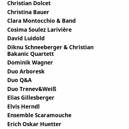
Christian Dolcet
Christina Bauer
Clara Montocchio & Band
Cosima Soulez Larivière
David Luidold
Diknu Schneeberger & Christian
Bakanic Quartett
Dominik Wagner
Duo Arboresk
Duo Q&A
Duo Trenev&Weiß
Elias Gillesberger
Elvis Herndl
Ensemble Scaramouche
Erich Oskar Huetter