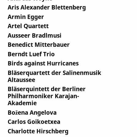
Aris Alexander Blettenberg
Armin Egger
Artel Quartett
Ausseer Bradlmusi
Benedict Mitterbauer
Berndt Luef Trio
Birds against Hurricanes
Bläserquartett der Salinenmusik
Altaussee
Bläserquintett der Berliner
Philharmoniker Karajan-
Akademie
Božena Angelova
Carlos Goikoetxea
Charlotte Hirschberg