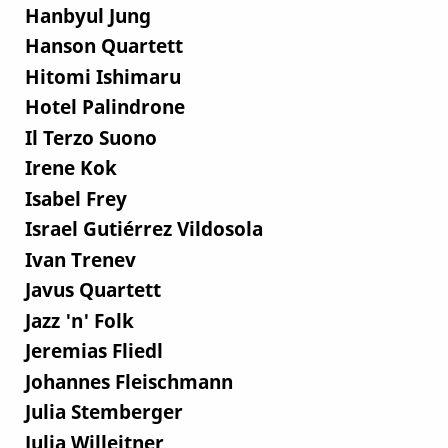
Hanbyul Jung
Hanson Quartett
Hitomi Ishimaru
Hotel Palindrone
Il Terzo Suono
Irene Kok
Isabel Frey
Israel Gutiérrez Vildosola
Ivan Trenev
Javus Quartett
Jazz 'n' Folk
Jeremias Fliedl
Johannes Fleischmann
Julia Stemberger
Julia Willeitner