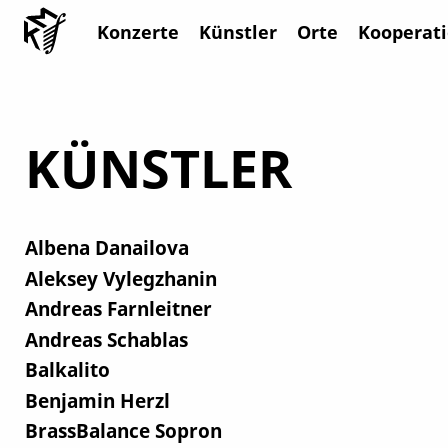
Konzerte
Künstler
Orte
Kooperat
KÜNSTLER
Albena Danailova
Aleksey Vylegzhanin
Andreas Farnleitner
Andreas Schablas
Balkalito
Benjamin Herzl
BrassBalance Sopron