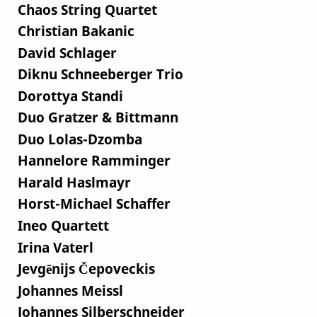
Chaos String Quartet
Christian Bakanic
David Schlager
Diknu Schneeberger Trio
Dorottya Standi
Duo Gratzer & Bittmann
Duo Lolas-Dzomba
Hannelore Ramminger
Harald Haslmayr
Horst-Michael Schaffer
Ineo Quartett
Irina Vaterl
Jevgēnijs Čepoveckis
Johannes Meissl
Johannes Silberschneider