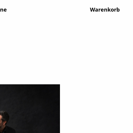
ine
Warenkorb