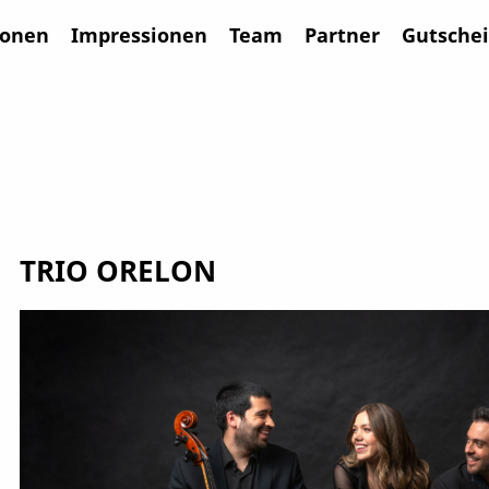
ionen
Impressionen
Team
Partner
Gutsche
TRIO ORELON