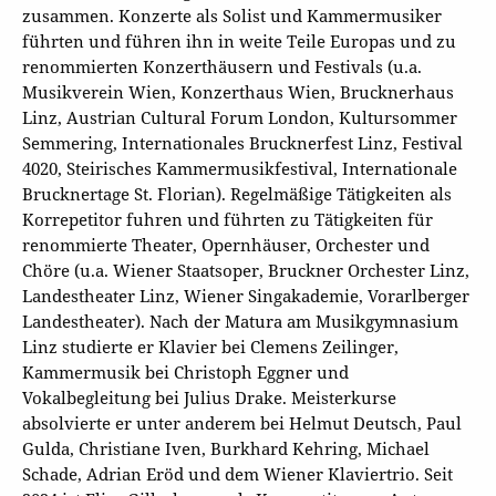
zusammen. Konzerte als Solist und Kammermusiker
führten und führen ihn in weite Teile Europas und zu
renommierten Konzerthäusern und Festivals (u.a.
Musikverein Wien, Konzerthaus Wien, Brucknerhaus
Linz, Austrian Cultural Forum London, Kultursommer
Semmering, Internationales Brucknerfest Linz, Festival
4020, Steirisches Kammermusikfestival, Internationale
Brucknertage St. Florian). Regelmäßige Tätigkeiten als
Korrepetitor fuhren und führten zu Tätigkeiten für
renommierte Theater, Opernhäuser, Orchester und
Chöre (u.a. Wiener Staatsoper, Bruckner Orchester Linz,
Landestheater Linz, Wiener Singakademie, Vorarlberger
Landestheater). Nach der Matura am Musikgymnasium
Linz studierte er Klavier bei Clemens Zeilinger,
Kammermusik bei Christoph Eggner und
Vokalbegleitung bei Julius Drake. Meisterkurse
absolvierte er unter anderem bei Helmut Deutsch, Paul
Gulda, Christiane Iven, Burkhard Kehring, Michael
Schade, Adrian Eröd und dem Wiener Klaviertrio. Seit