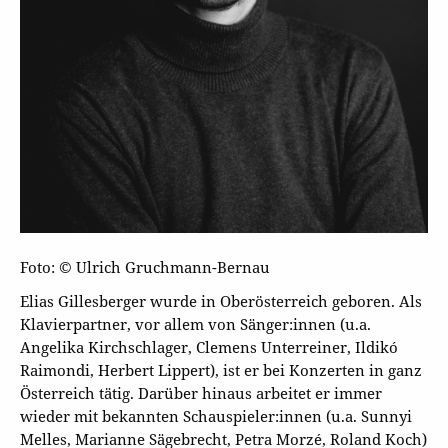
Foto: © Ulrich Gruchmann-Bernau
Elias Gillesberger wurde in Oberösterreich geboren. Als
Klavierpartner, vor allem von Sänger:innen (u.a.
Angelika Kirchschlager, Clemens Unterreiner, Ildikó
Raimondi, Herbert Lippert), ist er bei Konzerten in ganz
Österreich tätig. Darüber hinaus arbeitet er immer
wieder mit bekannten Schauspieler:innen (u.a. Sunnyi
Melles, Marianne Sägebrecht, Petra Morzé, Roland Koch)