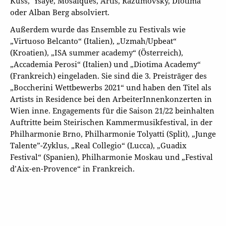
Kuss, Ysaÿe, Mosaïques, Artis, Razumovsky, Diotima
oder Alban Berg absolviert.
Außerdem wurde das Ensemble zu Festivals wie
„Virtuoso Belcanto“ (Italien), „Uzmah/Upbeat“
(Kroatien), „ISA summer academy“ (Österreich),
„Accademia Perosi“ (Italien) und „Diotima Academy“
(Frankreich) eingeladen. Sie sind die 3. Preisträger des
„Boccherini Wettbewerbs 2021“ und haben den Titel als
Artists in Residence bei den ArbeiterInnenkonzerten in
Wien inne. Engagements für die Saison 21/22 beinhalten
Auftritte beim Steirischen Kammermusikfestival, in der
Philharmonie Brno, Philharmonie Tolyatti (Split), „Junge
Talente”-Zyklus, „Real Collegio“ (Lucca), „Guadix
Festival“ (Spanien), Philharmonie Moskau und „Festival
d’Aix-en-Provence“ in Frankreich.