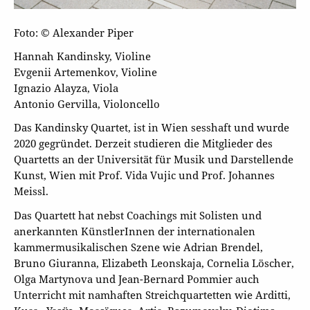
Foto: © Alexander Piper
Hannah Kandinsky, Violine
Evgenii Artemenkov, Violine
Ignazio Alayza, Viola
Antonio Gervilla, Violoncello
Das Kandinsky Quartet, ist in Wien sesshaft und wurde
2020 gegründet. Derzeit studieren die Mitglieder des
Quartetts an der Universität für Musik und Darstellende
Kunst, Wien mit Prof. Vida Vujic und Prof. Johannes
Meissl.
Das Quartett hat nebst Coachings mit Solisten und
anerkannten KünstlerInnen der internationalen
kammermusikalischen Szene wie Adrian Brendel,
Bruno Giuranna, Elizabeth Leonskaja, Cornelia Löscher,
Olga Martynova und Jean-Bernard Pommier auch
Unterricht mit namhaften Streichquartetten wie Arditti,