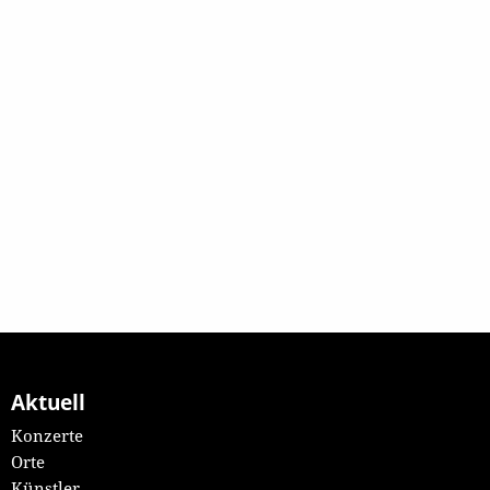
Aktuell
Konzerte
Orte
Künstler