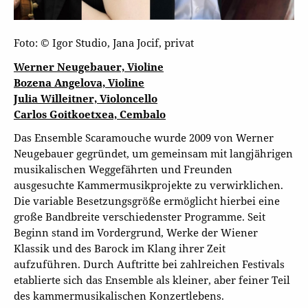
Foto: © Igor Studio, Jana Jocif, privat
Werner Neugebauer, Violine
Bozena Angelova, Violine
Julia Willeitner, Violoncello
Carlos Goitkoetxea, Cembalo
Das Ensemble Scaramouche wurde 2009 von Werner
Neugebauer gegründet, um gemeinsam mit langjährigen
musikalischen Weggefährten und Freunden
ausgesuchte Kammermusikprojekte zu verwirklichen.
Die variable Besetzungsgröße ermöglicht hierbei eine
große Bandbreite verschiedenster Programme. Seit
Beginn stand im Vordergrund, Werke der Wiener
Klassik und des Barock im Klang ihrer Zeit
aufzuführen. Durch Auftritte bei zahlreichen Festivals
etablierte sich das Ensemble als kleiner, aber feiner Teil
des kammermusikalischen Konzertlebens.