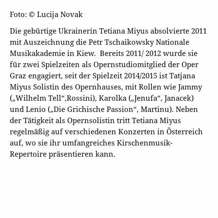
Foto: © Lucija Novak
Die gebürtige Ukrainerin Tetiana Miyus absolvierte 2011
mit Auszeichnung die Petr Tschaikowsky Nationale
Musikakademie in Kiew. Bereits 2011/ 2012 wurde sie
für zwei Spielzeiten als Opernstudiomitglied der Oper
Graz engagiert, seit der Spielzeit 2014/2015 ist Tatjana
Miyus Solistin des Opernhauses, mit Rollen wie Jammy
(„Wilhelm Tell“,Rossini), Karolka („Jenufa“, Janacek)
und Lenio („Die Grichische Passion“, Martinu). Neben
der Tätigkeit als Opernsolistin tritt Tetiana Miyus
regelmäßig auf verschiedenen Konzerten in Österreich
auf, wo sie ihr umfangreiches Kirschenmusik-
Repertoire präsentieren kann.