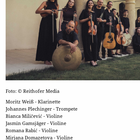
Foto: © Reithofer Media
Moritz Weiß - Klarinette
Johannes Plechinger - Trompete
Bianca Miličević - Violine
Jasmin Gamsjäger - Violine
Romana Rabić - Violine
Mirjana Domazetova - Violine