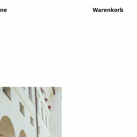
ine
Warenkorb