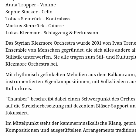
Anna Tropper - Violine
Sophie Stocker - Cello
Tobias Steinrück - Kontrabass
Markus Steinrück - Gitarre
Lukas Kleemair - Schlagzeug & Perkussion
Das Styrian Klezmore Orchestra wurde 2001 von Ivan Trene
Ensemble von Menschen gegründet, die sich alles andere al
Stilistik unterwerfen. Sie alle tragen zum Stil- und Kulturp
Klezmore Orchestra bei.
Mit rhythmisch gefinkelten Melodien aus dem Balkanraum,
instrumentierten Eigenkompositionen, mit Volksliedern au
Kulturkreis.
“Chamber” beschreibt dabei einen Schwerpunkt des Orchest
auf die Streicherbesetzung mit dezentem Bläser-Support 
fokussiert.
Im Mittelpunkt steht der kammermusikalische Klang, gepr
Kompositionen und ausgetüftelten Arrangements traditione