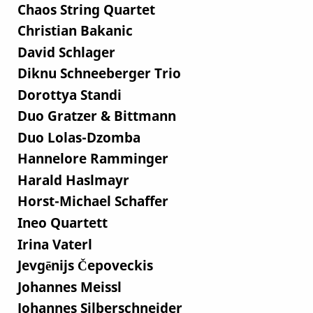
Chaos String Quartet
Christian Bakanic
David Schlager
Diknu Schneeberger Trio
Dorottya Standi
Duo Gratzer & Bittmann
Duo Lolas-Dzomba
Hannelore Ramminger
Harald Haslmayr
Horst-Michael Schaffer
Ineo Quartett
Irina Vaterl
Jevgēnijs Čepoveckis
Johannes Meissl
Johannes Silberschneider