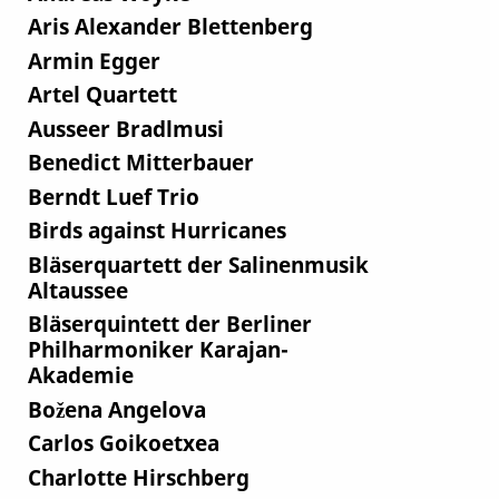
Aris Alexander Blettenberg
Armin Egger
Artel Quartett
Ausseer Bradlmusi
Benedict Mitterbauer
Berndt Luef Trio
Birds against Hurricanes
Bläserquartett der Salinenmusik
Altaussee
Bläserquintett der Berliner
Philharmoniker Karajan-
Akademie
Božena Angelova
Carlos Goikoetxea
Charlotte Hirschberg