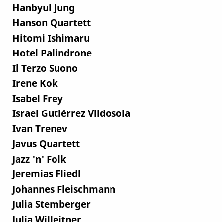
Hanbyul Jung
Hanson Quartett
Hitomi Ishimaru
Hotel Palindrone
Il Terzo Suono
Irene Kok
Isabel Frey
Israel Gutiérrez Vildosola
Ivan Trenev
Javus Quartett
Jazz 'n' Folk
Jeremias Fliedl
Johannes Fleischmann
Julia Stemberger
Julia Willeitner