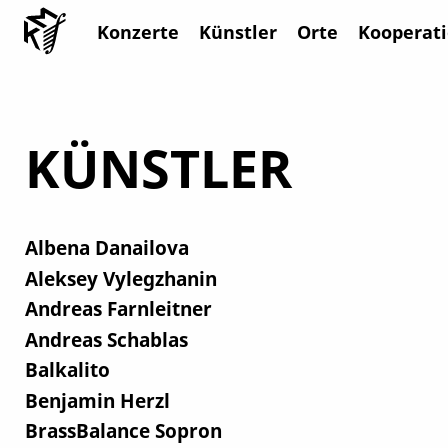
Konzerte
Künstler
Orte
Kooperat
KÜNSTLER
Albena Danailova
Aleksey Vylegzhanin
Andreas Farnleitner
Andreas Schablas
Balkalito
Benjamin Herzl
BrassBalance Sopron