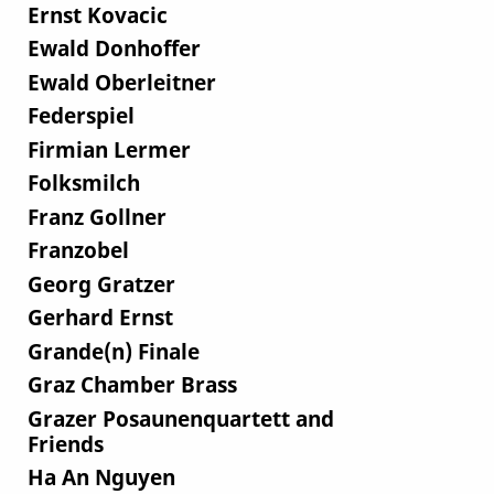
Ernst Kovacic
Ewald Donhoffer
Ewald Oberleitner
Federspiel
Firmian Lermer
Folksmilch
Franz Gollner
Franzobel
Georg Gratzer
Gerhard Ernst
Grande(n) Finale
Graz Chamber Brass
Grazer Posaunenquartett and
Friends
Ha An Nguyen