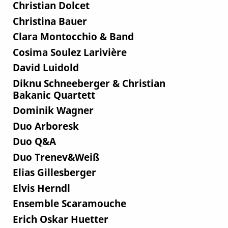
Christian Dolcet
Christina Bauer
Clara Montocchio & Band
Cosima Soulez Larivière
David Luidold
Diknu Schneeberger & Christian
Bakanic Quartett
Dominik Wagner
Duo Arboresk
Duo Q&A
Duo Trenev&Weiß
Elias Gillesberger
Elvis Herndl
Ensemble Scaramouche
Erich Oskar Huetter