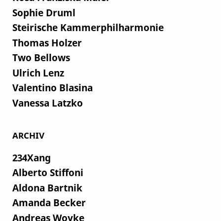
Sophie Druml
Steirische Kammerphilharmonie
Thomas Holzer
Two Bellows
Ulrich Lenz
Valentino Blasina
Vanessa Latzko
ARCHIV
234Xang
Alberto Stiffoni
Aldona Bartnik
Amanda Becker
Andreas Woyke