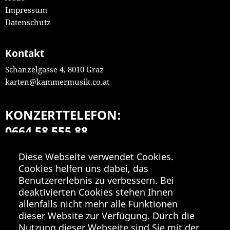
Impressum
Datenschutz
Kontakt
Schanzelgasse 4, 8010 Graz
karten@kammermusik.co.at
KONZERTTELEFON:
0664 58 555 88
Mo-Fr 9:00-18:00
Diese Webseite verwendet Cookies.
Cookies helfen uns dabei, das
Benutzererlebnis zu verbessern. Bei
deaktivierten Cookies stehen Ihnen
allenfalls nicht mehr alle Funktionen
dieser Website zur Verfügung. Durch die
Nutzung dieser Webseite sind Sie mit der