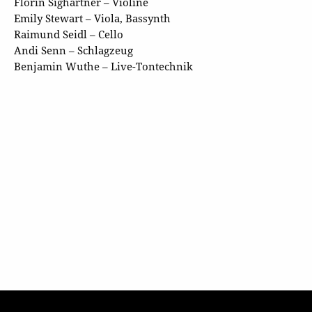
Florin Sighartner – Violine
Emily Stewart – Viola, Bassynth
Raimund Seidl – Cello
Andi Senn – Schlagzeug
Benjamin Wuthe – Live-Tontechnik