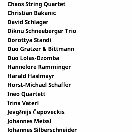
Chaos String Quartet
Christian Bakanic
David Schlager
Diknu Schneeberger Trio
Dorottya Standi
Duo Gratzer & Bittmann
Duo Lolas-Dzomba
Hannelore Ramminger
Harald Haslmayr
Horst-Michael Schaffer
Ineo Quartett
Irina Vaterl
Jevgēnijs Čepoveckis
Johannes Meissl
Johannes Silberschneider