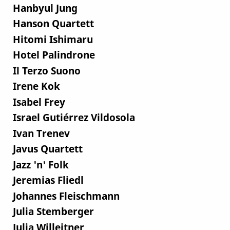
Hanbyul Jung
Hanson Quartett
Hitomi Ishimaru
Hotel Palindrone
Il Terzo Suono
Irene Kok
Isabel Frey
Israel Gutiérrez Vildosola
Ivan Trenev
Javus Quartett
Jazz 'n' Folk
Jeremias Fliedl
Johannes Fleischmann
Julia Stemberger
Julia Willeitner