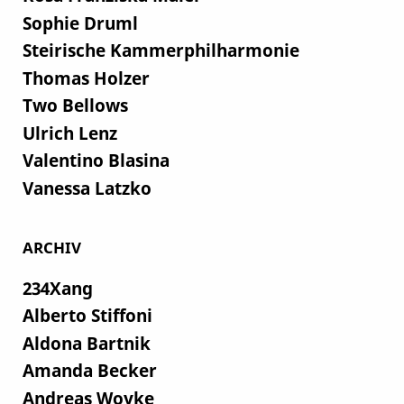
Sophie Druml
Steirische Kammerphilharmonie
Thomas Holzer
Two Bellows
Ulrich Lenz
Valentino Blasina
Vanessa Latzko
ARCHIV
234Xang
Alberto Stiffoni
Aldona Bartnik
Amanda Becker
Andreas Woyke