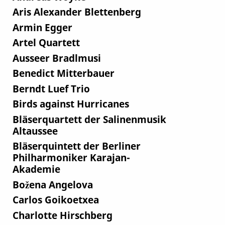
Aris Alexander Blettenberg
Armin Egger
Artel Quartett
Ausseer Bradlmusi
Benedict Mitterbauer
Berndt Luef Trio
Birds against Hurricanes
Bläserquartett der Salinenmusik
Altaussee
Bläserquintett der Berliner
Philharmoniker Karajan-
Akademie
Božena Angelova
Carlos Goikoetxea
Charlotte Hirschberg