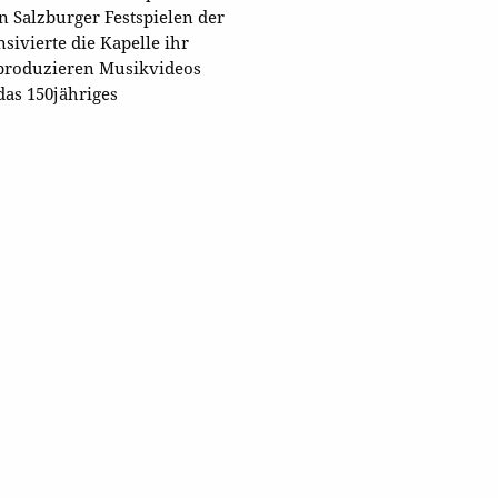
n Salzburger Festspielen der
sivierte die Kapelle ihr
 produzieren Musikvideos
das 150jähriges