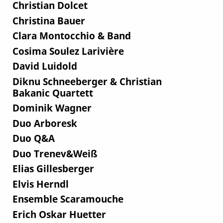
Christian Dolcet
Christina Bauer
Clara Montocchio & Band
Cosima Soulez Larivière
David Luidold
Diknu Schneeberger & Christian
Bakanic Quartett
Dominik Wagner
Duo Arboresk
Duo Q&A
Duo Trenev&Weiß
Elias Gillesberger
Elvis Herndl
Ensemble Scaramouche
Erich Oskar Huetter