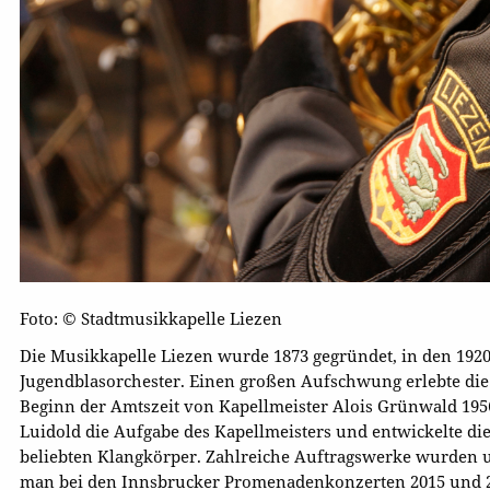
Foto: © Stadtmusikkapelle Liezen
Die Musikkapelle Liezen wurde 1873 gegründet, in den 1920e
Jugendblasorchester. Einen großen Aufschwung erlebte die
Beginn der Amtszeit von Kapellmeister Alois Grünwald 19
Luidold die Aufgabe des Kapellmeisters und entwickelte di
beliebten Klangkörper. Zahlreiche Auftragswerke wurden u
man bei den Innsbrucker Promenadenkonzerten 2015 und 2