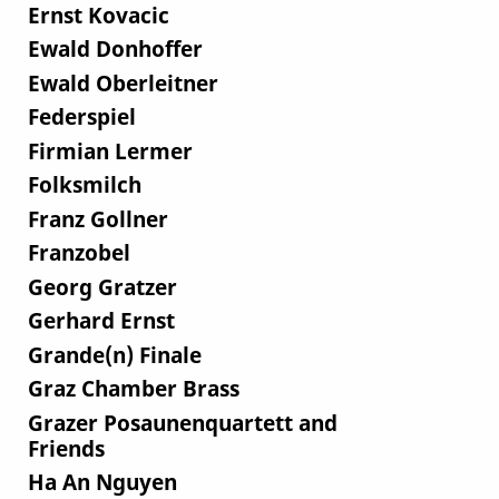
Ernst Kovacic
Ewald Donhoffer
Ewald Oberleitner
Federspiel
Firmian Lermer
Folksmilch
Franz Gollner
Franzobel
Georg Gratzer
Gerhard Ernst
Grande(n) Finale
Graz Chamber Brass
Grazer Posaunenquartett and
Friends
Ha An Nguyen