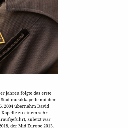
r Jahren folgte das erste
 Stadtmusikkapelle mit dem
56. 2004 übernahm David
e Kapelle zu einem sehr
raufgeführt, zuletzt war
018, der Mid Europe 2013,