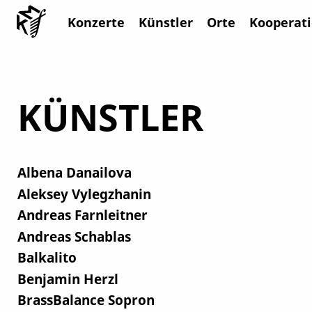
Konzerte
Künstler
Orte
Kooperat
KÜNSTLER
Albena Danailova
Aleksey Vylegzhanin
Andreas Farnleitner
Andreas Schablas
Balkalito
Benjamin Herzl
BrassBalance Sopron