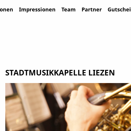
ionen
Impressionen
Team
Partner
Gutsche
STADTMUSIKKAPELLE LIEZEN