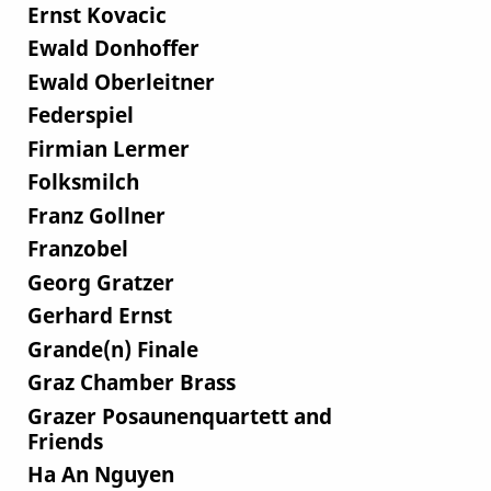
Ernst Kovacic
Ewald Donhoffer
Ewald Oberleitner
Federspiel
Firmian Lermer
Folksmilch
Franz Gollner
Franzobel
Georg Gratzer
Gerhard Ernst
Grande(n) Finale
Graz Chamber Brass
Grazer Posaunenquartett and
Friends
Ha An Nguyen