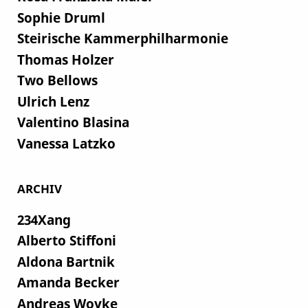
Sophie Druml
Steirische Kammerphilharmonie
Thomas Holzer
Two Bellows
Ulrich Lenz
Valentino Blasina
Vanessa Latzko
ARCHIV
234Xang
Alberto Stiffoni
Aldona Bartnik
Amanda Becker
Andreas Woyke