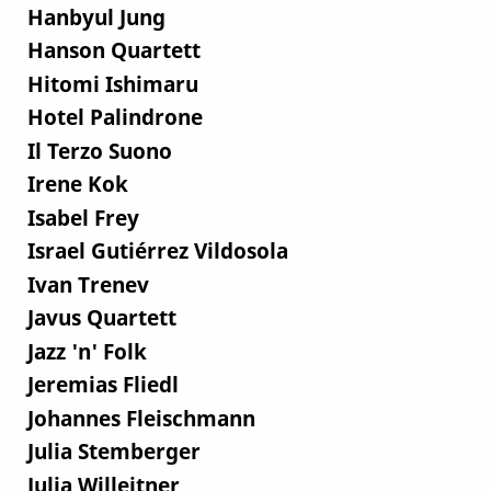
Hanbyul Jung
Hanson Quartett
Hitomi Ishimaru
Hotel Palindrone
Il Terzo Suono
Irene Kok
Isabel Frey
Israel Gutiérrez Vildosola
Ivan Trenev
Javus Quartett
Jazz 'n' Folk
Jeremias Fliedl
Johannes Fleischmann
Julia Stemberger
Julia Willeitner