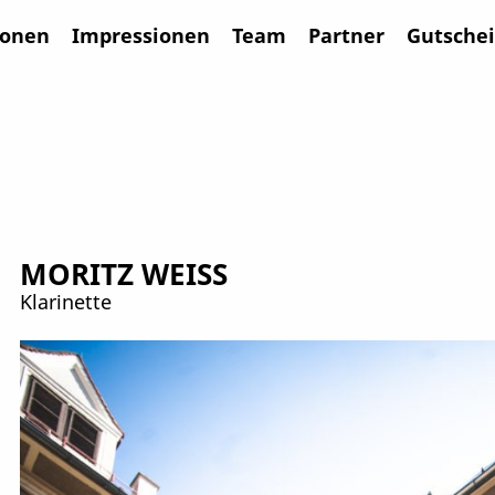
ionen
Impressionen
Team
Partner
Gutsche
MORITZ WEISS
Klarinette