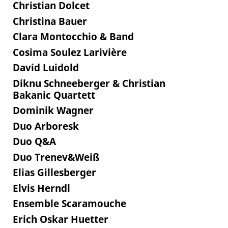
Christian Dolcet
Christina Bauer
Clara Montocchio & Band
Cosima Soulez Larivière
David Luidold
Diknu Schneeberger & Christian
Bakanic Quartett
Dominik Wagner
Duo Arboresk
Duo Q&A
Duo Trenev&Weiß
Elias Gillesberger
Elvis Herndl
Ensemble Scaramouche
Erich Oskar Huetter