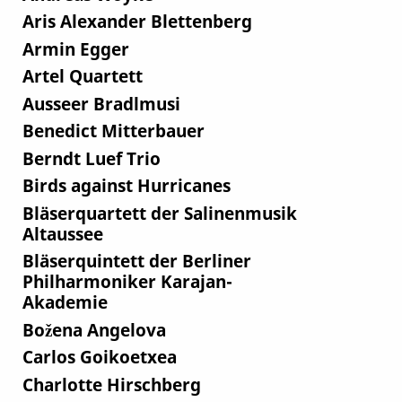
Aris Alexander Blettenberg
Armin Egger
Artel Quartett
Ausseer Bradlmusi
Benedict Mitterbauer
Berndt Luef Trio
Birds against Hurricanes
Bläserquartett der Salinenmusik
Altaussee
Bläserquintett der Berliner
Philharmoniker Karajan-
Akademie
Božena Angelova
Carlos Goikoetxea
Charlotte Hirschberg