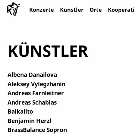
Konzerte
Künstler
Orte
Kooperat
KÜNSTLER
Albena Danailova
Aleksey Vylegzhanin
Andreas Farnleitner
Andreas Schablas
Balkalito
Benjamin Herzl
BrassBalance Sopron