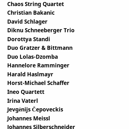
Chaos String Quartet
Christian Bakanic
David Schlager
Diknu Schneeberger Trio
Dorottya Standi
Duo Gratzer & Bittmann
Duo Lolas-Dzomba
Hannelore Ramminger
Harald Haslmayr
Horst-Michael Schaffer
Ineo Quartett
Irina Vaterl
Jevgēnijs Čepoveckis
Johannes Meissl
Johannes Silberschneider