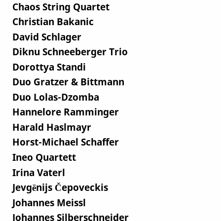
Chaos String Quartet
Christian Bakanic
David Schlager
Diknu Schneeberger Trio
Dorottya Standi
Duo Gratzer & Bittmann
Duo Lolas-Dzomba
Hannelore Ramminger
Harald Haslmayr
Horst-Michael Schaffer
Ineo Quartett
Irina Vaterl
Jevgēnijs Čepoveckis
Johannes Meissl
Johannes Silberschneider