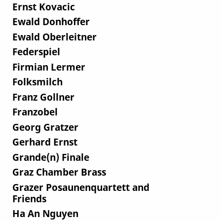
Ernst Kovacic
Ewald Donhoffer
Ewald Oberleitner
Federspiel
Firmian Lermer
Folksmilch
Franz Gollner
Franzobel
Georg Gratzer
Gerhard Ernst
Grande(n) Finale
Graz Chamber Brass
Grazer Posaunenquartett and
Friends
Ha An Nguyen