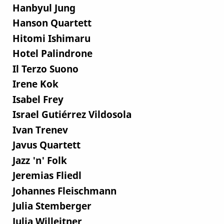
Hanbyul Jung
Hanson Quartett
Hitomi Ishimaru
Hotel Palindrone
Il Terzo Suono
Irene Kok
Isabel Frey
Israel Gutiérrez Vildosola
Ivan Trenev
Javus Quartett
Jazz 'n' Folk
Jeremias Fliedl
Johannes Fleischmann
Julia Stemberger
Julia Willeitner