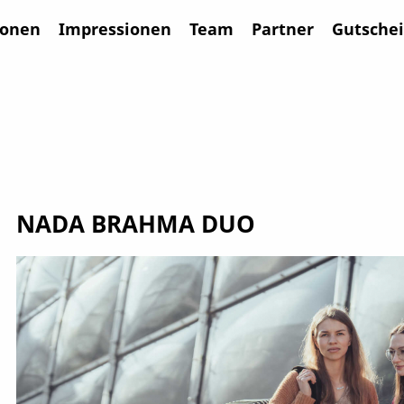
ionen
Impressionen
Team
Partner
Gutsche
NADA BRAHMA DUO