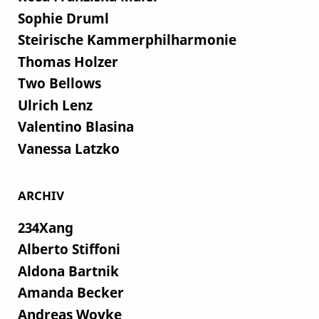
Sophie Druml
Steirische Kammerphilharmonie
Thomas Holzer
Two Bellows
Ulrich Lenz
Valentino Blasina
Vanessa Latzko
ARCHIV
234Xang
Alberto Stiffoni
Aldona Bartnik
Amanda Becker
Andreas Woyke