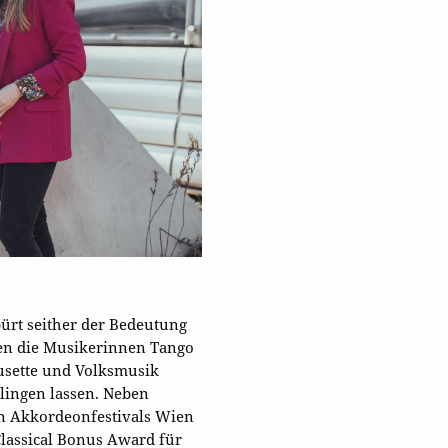
pürt seither der Bedeutung
den die Musikerinnen Tango
usette und Volksmusik
lingen lassen. Neben
en Akkordeonfestivals Wien
Classical Bonus Award für