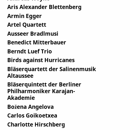
Aris Alexander Blettenberg
Armin Egger
Artel Quartett
Ausseer Bradlmusi
Benedict Mitterbauer
Berndt Luef Trio
Birds against Hurricanes
Bläserquartett der Salinenmusik
Altaussee
Bläserquintett der Berliner
Philharmoniker Karajan-
Akademie
Božena Angelova
Carlos Goikoetxea
Charlotte Hirschberg