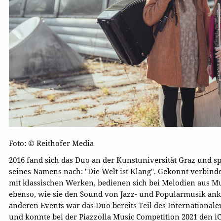
Foto: © Reithofer Media
2016 fand sich das Duo an der Kunstuniversität Graz und s
seines Namens nach: "Die Welt ist Klang". Gekonnt verbin
mit klassischen Werken, bedienen sich bei Melodien aus M
ebenso, wie sie den Sound von Jazz- und Popularmusik ank
anderen Events war das Duo bereits Teil des International
und konnte bei der Piazzolla Music Competition 2021 den i