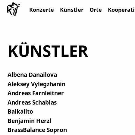
Konzerte
Künstler
Orte
Kooperat
KÜNSTLER
Albena Danailova
Aleksey Vylegzhanin
Andreas Farnleitner
Andreas Schablas
Balkalito
Benjamin Herzl
BrassBalance Sopron