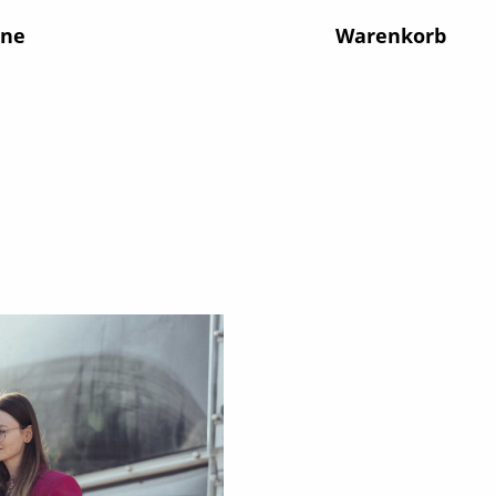
ine
Warenkorb