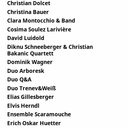
Christian Dolcet
Christina Bauer
Clara Montocchio & Band
Cosima Soulez Larivière
David Luidold
Diknu Schneeberger & Christian
Bakanic Quartett
Dominik Wagner
Duo Arboresk
Duo Q&A
Duo Trenev&Weiß
Elias Gillesberger
Elvis Herndl
Ensemble Scaramouche
Erich Oskar Huetter