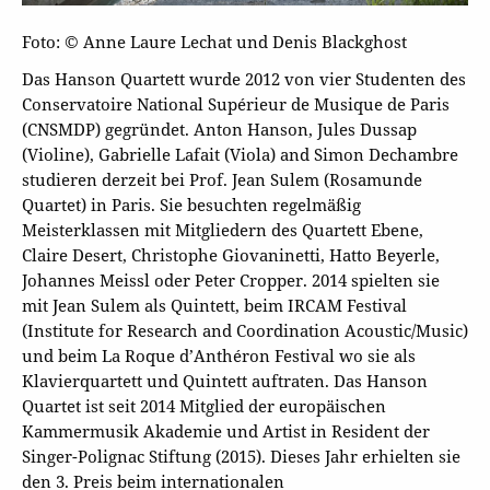
Foto: © Anne Laure Lechat und Denis Blackghost
Das Hanson Quartett wurde 2012 von vier Studenten des
Conservatoire National Supérieur de Musique de Paris
(CNSMDP) gegründet. Anton Hanson, Jules Dussap
(Violine), Gabrielle Lafait (Viola) and Simon Dechambre
studieren derzeit bei Prof. Jean Sulem (Rosamunde
Quartet) in Paris. Sie besuchten regelmäßig
Meisterklassen mit Mitgliedern des Quartett Ebene,
Claire Desert, Christophe Giovaninetti, Hatto Beyerle,
Johannes Meissl oder Peter Cropper. 2014 spielten sie
mit Jean Sulem als Quintett, beim IRCAM Festival
(Institute for Research and Coordination Acoustic/Music)
und beim La Roque d’Anthéron Festival wo sie als
Klavierquartett und Quintett auftraten. Das Hanson
Quartet ist seit 2014 Mitglied der europäischen
Kammermusik Akademie und Artist in Resident der
Singer-Polignac Stiftung (2015). Dieses Jahr erhielten sie
den 3. Preis beim internationalen