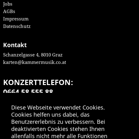
Jobs
AGBs
Impressum
Datenschutz
Kontakt
Schanzelgasse 4, 8010 Graz
karten@kammermusik.co.at
KONZERTTELEFON:
0664 58 555 88
Mo-Fr 9:00-18:00
Diese Webseite verwendet Cookies.
Cookies helfen uns dabei, das
Benutzererlebnis zu verbessern. Bei
deaktivierten Cookies stehen Ihnen
allenfalls nicht mehr alle Funktionen