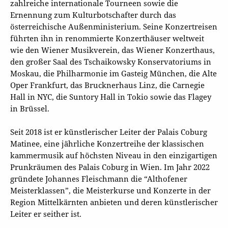
zahlreiche internationale Tourneen sowie die
Ernennung zum Kulturbotschafter durch das
österreichische Außenministerium. Seine Konzertreisen
führten ihn in renommierte Konzerthäuser weltweit
wie den Wiener Musikverein, das Wiener Konzerthaus,
den großer Saal des Tschaikowsky Konservatoriums in
Moskau, die Philharmonie im Gasteig München, die Alte
Oper Frankfurt, das Brucknerhaus Linz, die Carnegie
Hall in NYC, die Suntory Hall in Tokio sowie das Flagey
in Brüssel.
Seit 2018 ist er künstlerischer Leiter der Palais Coburg
Matinee, eine jährliche Konzertreihe der klassischen
kammermusik auf höchsten Niveau in den einzigartigen
Prunkräumen des Palais Coburg in Wien. Im Jahr 2022
gründete Johannes Fleischmann die “Althofener
Meisterklassen”, die Meisterkurse und Konzerte in der
Region Mittelkärnten anbieten und deren künstlerischer
Leiter er seither ist.