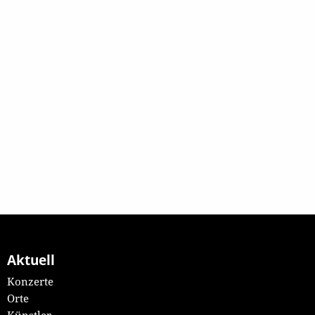
Aktuell
Konzerte
Orte