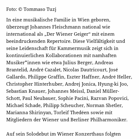
Foto: © Tommaso Tuzj
In eine musikalische Familie in Wien geboren,
überzeugt Johannes Fleischmann national wie
international als „Der Wiener Geiger“ mit einem
beeindruckenden Repertoire. Diese Vielfältigkeit und
seine Leidenschaft für Kammermusik zeigt sich in
kontinuierlichen Kollaborationen mit namhaften
Musiker*innen wie etwa Julius Berger, Andreas
Brantelid, André Cazalet, Nicolas Dautricourt, José
Gallardo, Philippe Graffin, Eszter Haffner, André Heller,
Christopher Hinterhuber, Andrej Jonica, Hyung-ki Joo,
Sebastian Knauer, Johannes Meissl, Daniel Müller-
Schott, Paul Neubauer, Sophie Pacini, Razvan Popovici,
Michael Schade, Philipp Scheucher, Norman Shetler,
Marianna Shirinyan, Torleif Thedéen sowie mit
Mitgliedern der Wiener und Berliner Philharmoniker.
Auf sein Solodebut im Wiener Konzerthaus folgten