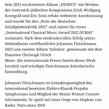
Sein 2021 erschienenes Album „EXODUS“ mit Werken
der österreich-jüdischen Komponisten Erich Wolfgang
Korngold und Eric Zeisl erfuhr weltweite Anerkennung
und wurde für den „Preis der deutschen
Schallplattenkritik 2021“ und zuletzt für einen
„International Classical Music Award 2022 (ICMA)“
nominiert. Nach dem eindrucksvollen Erfolg seines
Debütalbums veröffentlichte Johannes Fleischmann
2023 sein zweites Album 'Solitaire', gemeinsam mit dem
Pianisten Christoph Ulrich
Meier. Die internationale Presse feierte dieses Werk
herzlich und würdigte Fleischmanns künstlerische
Entwicklung.
Johannes Fleischmann ist Gründungsmitglied des
international besetzten Elektro-Klassik Projekts
Symphoniacs und Mitglied der Neuen Wiener Concert
Schrammeln. Er spielt auf einer Geige von Stephan von
Baehr, Paris anno 2016.