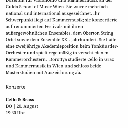
Dozentin für Violoncello und Kammermusik an der
Gulda School of Music Wien. Sie wurde mehrfach
national und international ausgezeichnet. Ihr
Schwerpunkt liegt auf Kammermusik; sie konzertierte
auf renommierten Festivals mit ihren
außergewöhnlichen Ensembles, dem Oberton String
Octet sowie dem Ensemble XXI. Jahrhundert. Sie hatte
eine zweijährige Akademieposition beim Tonkünstler-
Orchester und spielt regelmäßig in verschiedenen
Kammerorchestern. Dorottya studierte Cello in Graz
und Kammermusik in Wien und schloss beide
Masterstudien mit Auszeichnung ab.
Konzerte
Cello & Brass
DO | 20. August
19:30 Uhr