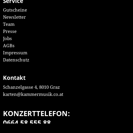
Service
Gutscheine
Newsletter
Team
Presse
Jobs
AGBs
Impressum
Datenschutz
Kontakt
Schanzelgasse 4, 8010 Graz
karten@kammermusik.co.at
KONZERTTELEFON:
0664 58 555 88