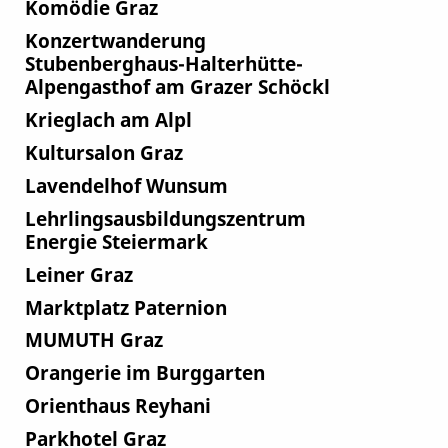
Komödie Graz
Konzertwanderung
Stubenberghaus-Halterhütte-
Alpengasthof am Grazer Schöckl
Krieglach am Alpl
Kultursalon Graz
Lavendelhof Wunsum
Lehrlingsausbildungszentrum
Energie Steiermark
Leiner Graz
Marktplatz Paternion
MUMUTH Graz
Orangerie im Burggarten
Orienthaus Reyhani
Parkhotel Graz