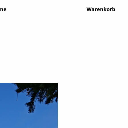
ine
Warenkorb