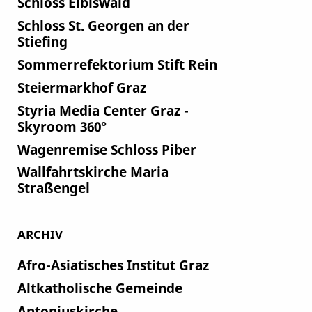
Schloss Eibiswald
Schloss St. Georgen an der
Stiefing
Sommerrefektorium Stift Rein
Steiermarkhof Graz
Styria Media Center Graz -
Skyroom 360°
Wagenremise Schloss Piber
Wallfahrtskirche Maria
Straßengel
ARCHIV
Afro-Asiatisches Institut Graz
Altkatholische Gemeinde
Antoniuskirche