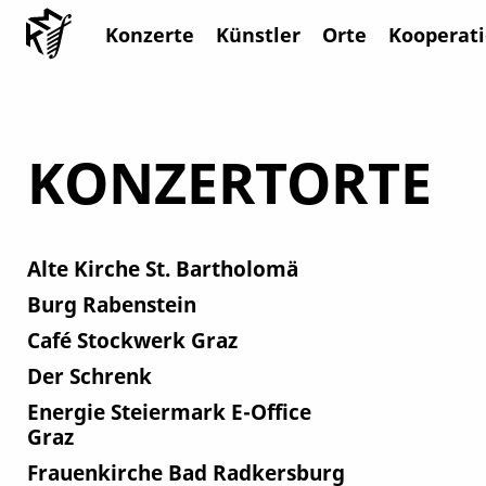
Konzerte
Künstler
Orte
Kooperat
KONZERTORTE
Alte Kirche St. Bartholomä
Burg Rabenstein
Café Stockwerk Graz
Der Schrenk
Energie Steiermark E-Office
Graz
Frauenkirche Bad Radkersburg