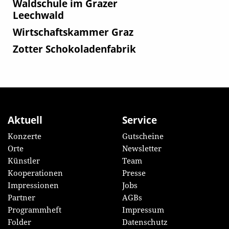
Waldschule im Grazer
Leechwald
Wirtschaftskammer Graz
Zotter Schokoladenfabrik
Aktuell
Service
Konzerte
Gutscheine
Orte
Newsletter
Künstler
Team
Kooperationen
Presse
Impressionen
Jobs
Partner
AGBs
Programmheft
Impressum
Folder
Datenschutz