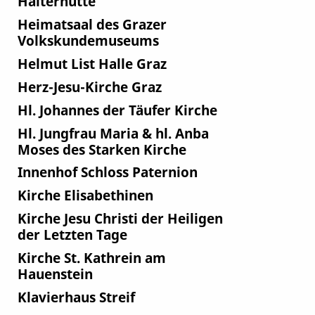
Halterhütte
Heimatsaal des Grazer
Volkskundemuseums
Helmut List Halle Graz
Herz-Jesu-Kirche Graz
Hl. Johannes der Täufer Kirche
Hl. Jungfrau Maria & hl. Anba
Moses des Starken Kirche
Innenhof Schloss Paternion
Kirche Elisabethinen
Kirche Jesu Christi der Heiligen
der Letzten Tage
Kirche St. Kathrein am
Hauenstein
Klavierhaus Streif