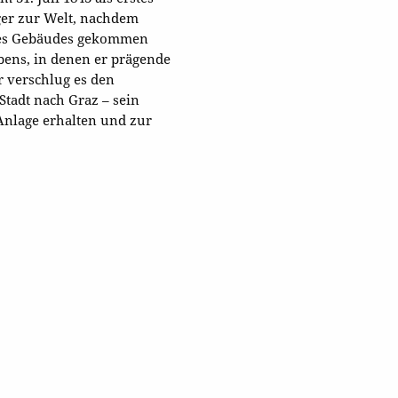
ger zur Welt, nachdem
 des Gebäudes gekommen
ebens, in denen er prägende
r verschlug es den
Stadt nach Graz – sein
 Anlage erhalten und zur