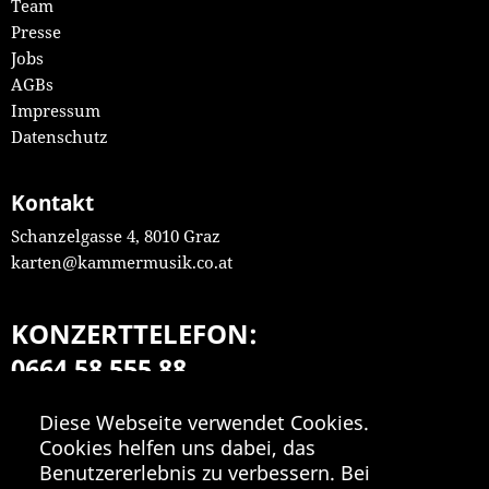
Team
Presse
Jobs
AGBs
Impressum
Datenschutz
Kontakt
Schanzelgasse 4, 8010 Graz
karten@kammermusik.co.at
KONZERTTELEFON:
0664 58 555 88
Mo-Fr 9:00-18:00
Diese Webseite verwendet Cookies.
Cookies helfen uns dabei, das
Benutzererlebnis zu verbessern. Bei