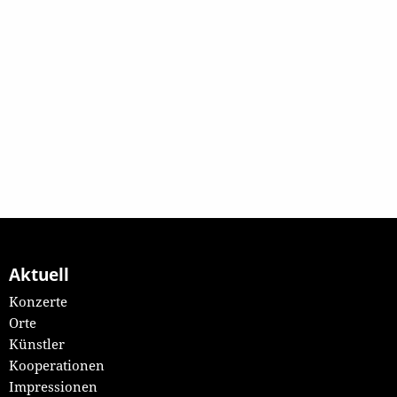
Aktuell
Konzerte
Orte
Künstler
Kooperationen
Impressionen