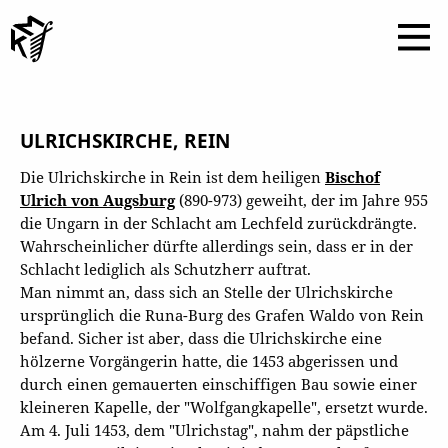
ULRICHSKIRCHE, REIN
Die Ulrichskirche in Rein ist dem heiligen
Bischof
Ulrich von Augsburg
(890-973) geweiht, der im Jahre 955
die Ungarn in der Schlacht am Lechfeld zurückdrängte.
Wahrscheinlicher dürfte allerdings sein, dass er in der
Schlacht lediglich als Schutzherr auftrat.
Man nimmt an, dass sich an Stelle der Ulrichskirche
ursprünglich die Runa-Burg des Grafen Waldo von Rein
befand. Sicher ist aber, dass die Ulrichskirche eine
hölzerne Vorgängerin hatte, die 1453 abgerissen und
durch einen gemauerten einschiffigen Bau sowie einer
kleineren Kapelle, der "Wolfgangkapelle", ersetzt wurde.
Am 4. Juli 1453, dem "Ulrichstag", nahm der päpstliche