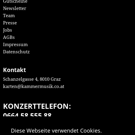
Gutscheine
Newsletter
Team
Presse
Jobs
AGBs
Impressum
Datenschutz
Kontakt
Schanzelgasse 4, 8010 Graz
karten@kammermusik.co.at
KONZERTTELEFON:
0664 58 555 88
Mo-Fr 9:00-18:00
Diese Webseite verwendet Cookies.