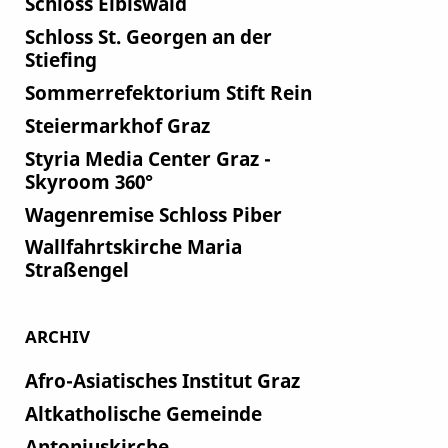
Schloss Eibiswald
Schloss St. Georgen an der
Stiefing
Sommerrefektorium Stift Rein
Steiermarkhof Graz
Styria Media Center Graz -
Skyroom 360°
Wagenremise Schloss Piber
Wallfahrtskirche Maria
Straßengel
ARCHIV
Afro-Asiatisches Institut Graz
Altkatholische Gemeinde
Antoniuskirche