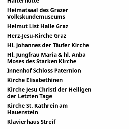
Halterhütte
Heimatsaal des Grazer
Volkskundemuseums
Helmut List Halle Graz
Herz-Jesu-Kirche Graz
Hl. Johannes der Täufer Kirche
Hl. Jungfrau Maria & hl. Anba
Moses des Starken Kirche
Innenhof Schloss Paternion
Kirche Elisabethinen
Kirche Jesu Christi der Heiligen
der Letzten Tage
Kirche St. Kathrein am
Hauenstein
Klavierhaus Streif