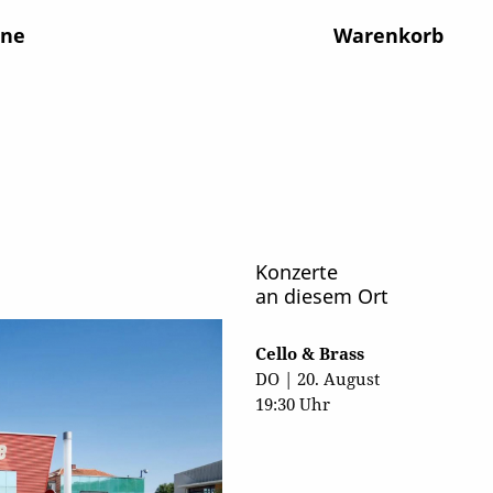
ine
Warenkorb
Konzerte
an diesem Ort
Cello & Brass
DO | 20. August
19:30 Uhr