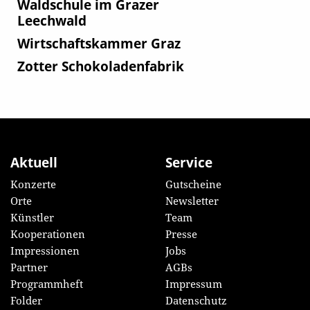
Waldschule im Grazer
Leechwald
Wirtschaftskammer Graz
Zotter Schokoladenfabrik
Aktuell
Service
Konzerte
Gutscheine
Orte
Newsletter
Künstler
Team
Kooperationen
Presse
Impressionen
Jobs
Partner
AGBs
Programmheft
Impressum
Folder
Datenschutz