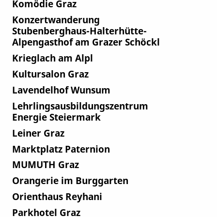
Komödie Graz
Konzertwanderung
Stubenberghaus-Halterhütte-
Alpengasthof am Grazer Schöckl
Krieglach am Alpl
Kultursalon Graz
Lavendelhof Wunsum
Lehrlingsausbildungszentrum
Energie Steiermark
Leiner Graz
Marktplatz Paternion
MUMUTH Graz
Orangerie im Burggarten
Orienthaus Reyhani
Parkhotel Graz