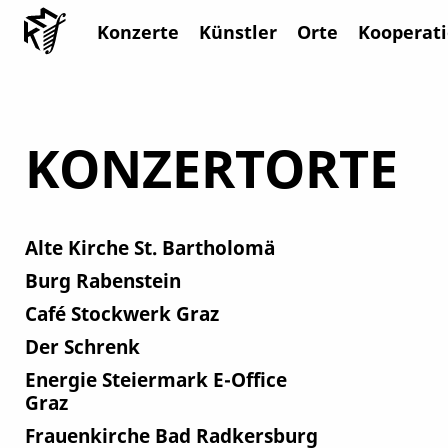
Konzerte
Künstler
Orte
Kooperat
KONZERTORTE
Alte Kirche St. Bartholomä
Burg Rabenstein
Café Stockwerk Graz
Der Schrenk
Energie Steiermark E-Office
Graz
Frauenkirche Bad Radkersburg