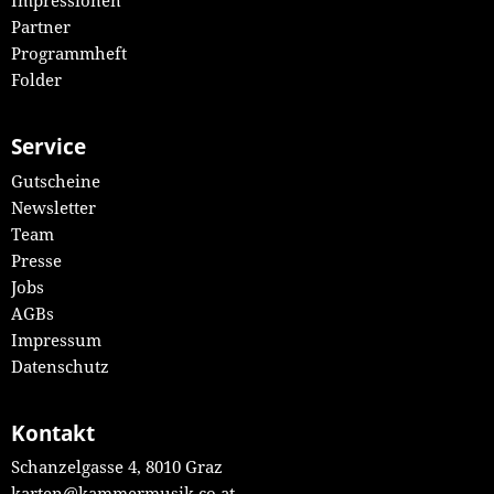
Impressionen
Partner
Programmheft
Folder
Service
Gutscheine
Newsletter
Team
Presse
Jobs
AGBs
Impressum
Datenschutz
Kontakt
Schanzelgasse 4, 8010 Graz
karten@kammermusik.co.at