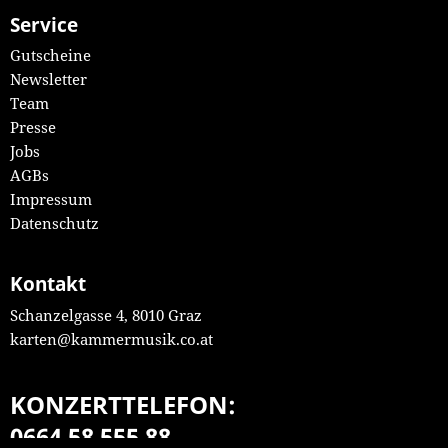
Service
Gutscheine
Newsletter
Team
Presse
Jobs
AGBs
Impressum
Datenschutz
Kontakt
Schanzelgasse 4, 8010 Graz
karten@kammermusik.co.at
KONZERTTELEFON:
0664 58 555 88