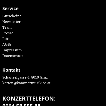
Service
Gutscheine
Newsletter
Team
Presse
Jobs
AGBs
Impressum
Datenschutz
Kontakt
Schanzelgasse 4, 8010 Graz
karten@kammermusik.co.at
KONZERTTELEFON:
0664 58 555 88